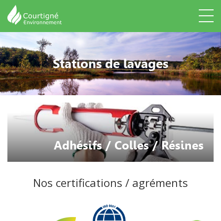
Stations de lavages
Adhésifs / Colles / Résines
Nos certifications / agréments