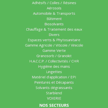
Adhésifs / Colles / Résines
Aérosols
Automobile & Transports
Bâtiment
Biosolvants
Chauffage & Traitement des eaux
Divers
Espaces verts & Phytosanitaire
Gamme Agricole / Viticole / Vinicole
Gamme Verte
Granosorb / Granokit
H.A.C.C.P. / Collectivités / CHR
Hygiène des mains
Lingettes
Matériel d'application / EPI
Peintures et Décapants
Solvants dégraissants
Starblend
VOIERIE
NOS SECTEURS