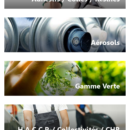
Aérosols
Gamme Verte
H.A.C.C.P. / Collectivités / CHR