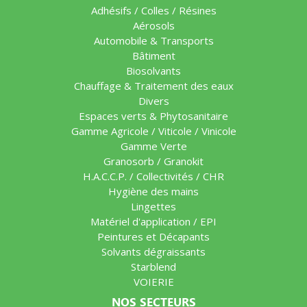
Adhésifs / Colles / Résines
Aérosols
Automobile & Transports
Bâtiment
Biosolvants
Chauffage & Traitement des eaux
Divers
Espaces verts & Phytosanitaire
Gamme Agricole / Viticole / Vinicole
Gamme Verte
Granosorb / Granokit
H.A.C.C.P. / Collectivités / CHR
Hygiène des mains
Lingettes
Matériel d'application / EPI
Peintures et Décapants
Solvants dégraissants
Starblend
VOIERIE
NOS SECTEURS