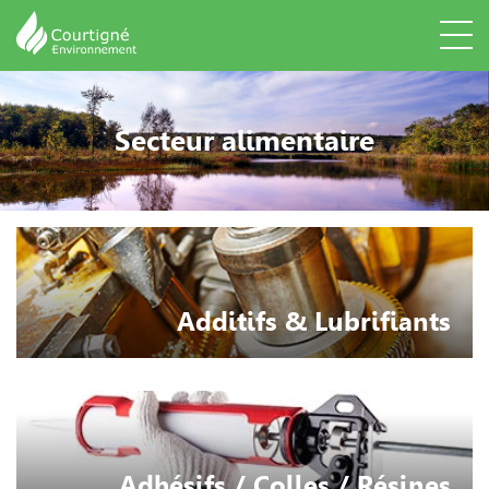
Secteur alimentaire
Additifs & Lubrifiants
Adhésifs / Colles / Résines