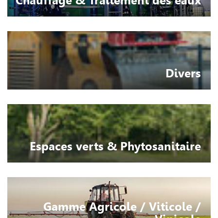
Chauffage & Traitement des eaux
Divers
Espaces verts & Phytosanitaire
Gamme Agricole / Viticole /