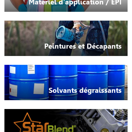
Matériel d'application / EPI
Peintures et Décapants
Solvants dégraissants