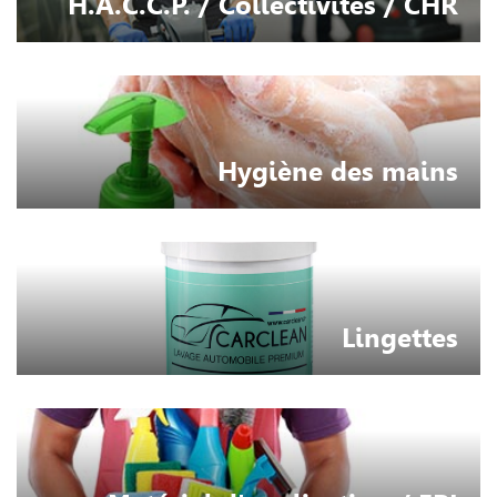
H.A.C.C.P. / Collectivités / CHR
Hygiène des mains
Lingettes