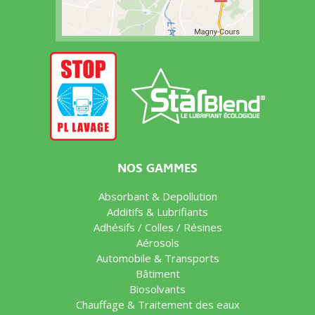
NOS GAMMES
Absorbant & Depollution
Additifs & Lubrifiants
Adhésifs / Colles / Résines
Aérosols
Automobile & Transports
Bâtiment
Biosolvants
Chauffage & Traitement des eaux