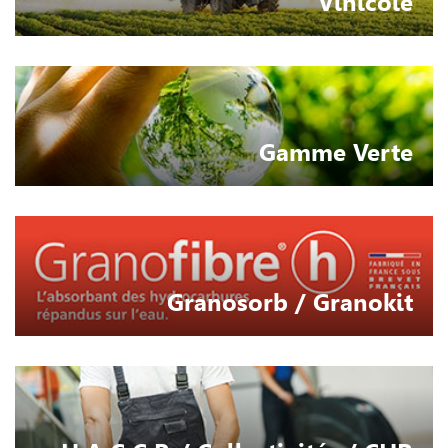
Vinicole
Gamme Verte
Granosorb / Granokit