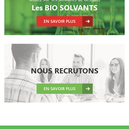
Les BIO SOLVANTS
EN SAVOIR PLUS
NOUS RECRUTONS
EN SAVOIR PLUS