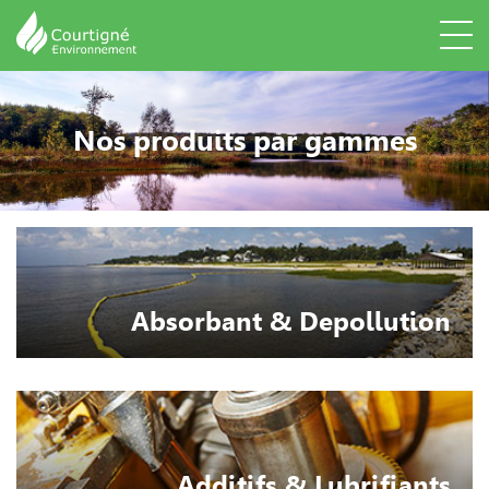
Nos produits par gammes
Absorbant & Depollution
Additifs & Lubrifiants