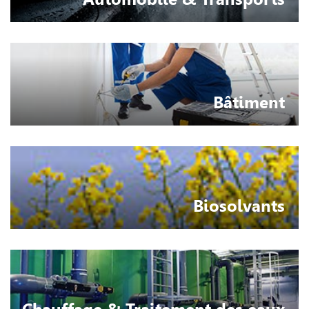
Bâtiment
Biosolvants