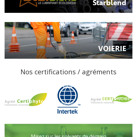
Starblend
VOIERIE
Nos certifications / agréments
Misez sur les solvants de demain