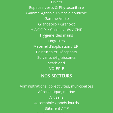
Divers
Espaces verts & Phytosanitaire
Gamme Agricole / Viticole / Vinicole
Gamme Verte
Granosorb / Granokit
H.A.C.C.P. / Collectivités / CHR
Hygiène des mains
Lingettes
Matériel d'application / EPI
Peintures et Décapants
Solvants dégraissants
Starblend
VOIERIE
NOS SECTEURS
Administrations, collectivités, municipalités
Aéronautique, marine
Artisans
Automobile / poids lourds
Bâtiment / TP