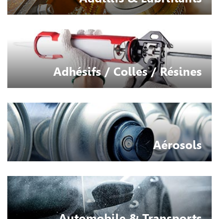
Adhésifs / Colles / Résines
Aérosols
Automobile & Transports