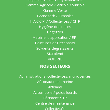
Gamme Agricole / Viticole / Vinicole
Gamme Verte
Granosorb / Granokit
H.A.C.C.P. / Collectivités / CHR
Hygiène des mains
Lingettes
Matériel d'application / EPI
Peintures et Décapants
Solvants dégraissants
Starblend
VOIERIE
NOS SECTEURS
Administrations, collectivités, municipalités
Aéronautique, marine
Artisans
Automobile / poids lourds
Bâtiment / TP
Centre de maintenance
Collectivités