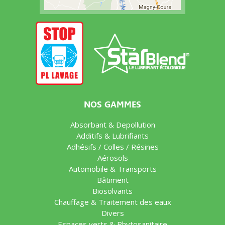
NOS GAMMES
Absorbant & Depollution
Additifs & Lubrifiants
Adhésifs / Colles / Résines
Aérosols
Automobile & Transports
Bâtiment
Biosolvants
Chauffage & Traitement des eaux
Divers
Espaces verts & Phytosanitaire