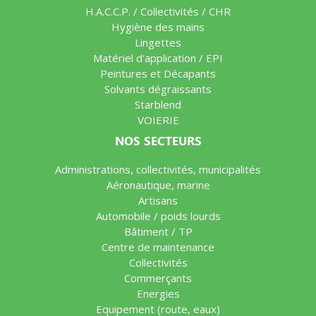
H.A.C.C.P. / Collectivités / CHR
Hygiène des mains
Lingettes
Matériel d'application / EPI
Peintures et Décapants
Solvants dégraissants
Starblend
VOIERIE
NOS SECTEURS
Administrations, collectivités, municipalités
Aéronautique, marine
Artisans
Automobile / poids lourds
Bâtiment / TP
Centre de maintenance
Collectivités
Commerçants
Energies
Equipement (route, eaux)