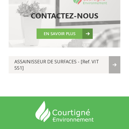
CONTACTEZ-NOUS
EN SAVOIR PLUS
ASSAINISSEUR DE SURFACES - [Ref. VIT
551]